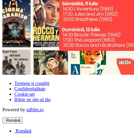
Termeni și condiții
Confidențialitate
Cookie-uri
Bilete pe site-ul tău
Powered by
iaBilet.ro
Română
Română