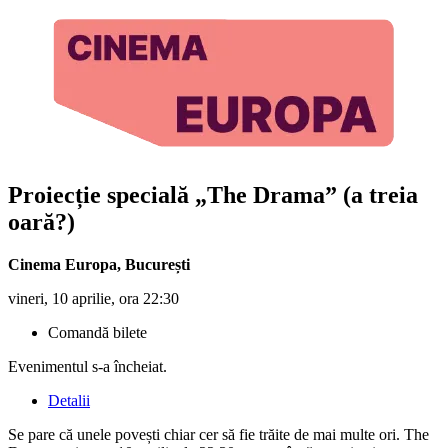
Proiecție specială „The Drama” (a treia
oară?)
Cinema Europa
,
București
vineri, 10 aprilie, ora 22:30
Comandă bilete
Evenimentul s-a încheiat.
Detalii
Se pare că unele povești chiar cer să fie trăite de mai multe ori. The