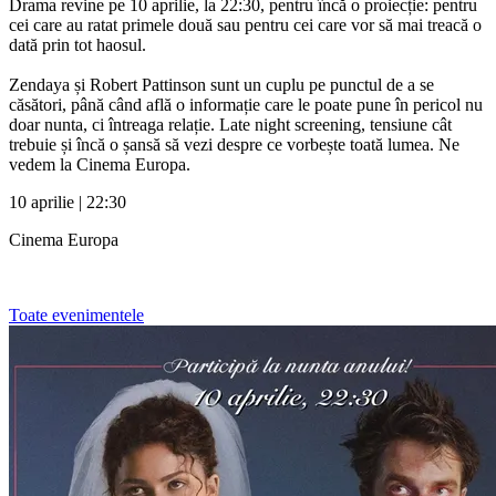
Drama revine pe 10 aprilie, la 22:30, pentru încă o proiecție: pentru
cei care au ratat primele două sau pentru cei care vor să mai treacă o
dată prin tot haosul.
Zendaya și Robert Pattinson sunt un cuplu pe punctul de a se
căsători, până când află o informație care le poate pune în pericol nu
doar nunta, ci întreaga relație. Late night screening, tensiune cât
trebuie și încă o șansă să vezi despre ce vorbește toată lumea. Ne
vedem la Cinema Europa.
10 aprilie | 22:30
Cinema Europa
Toate evenimentele