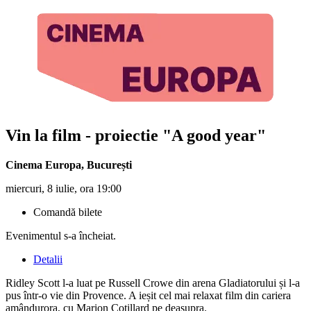
Vin la film - proiectie "A good year"
Cinema Europa
,
București
miercuri, 8 iulie, ora 19:00
Comandă bilete
Evenimentul s-a încheiat.
Detalii
Ridley Scott l-a luat pe Russell Crowe din arena Gladiatorului și l-a
pus într-o vie din Provence. A ieșit cel mai relaxat film din cariera
amândurora, cu Marion Cotillard pe deasupra.