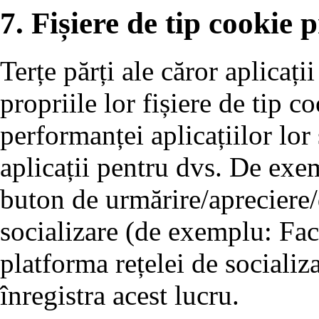
7. Fișiere de tip cookie p
Terțe părți ale căror aplicați
propriile lor fișiere de tip 
performanței aplicațiilor lor
aplicații pentru dvs. De exe
buton de urmărire/apreciere/d
socializare (de exemplu: Fac
platforma rețelei de socializ
înregistra acest lucru.