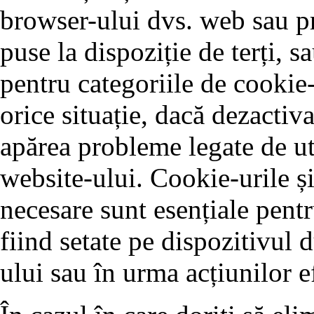
browser-ului dvs. web sau pr
puse la dispoziție de terți, 
pentru categoriile de cookie-
orice situație, dacă dezactiva
apărea probleme legate de ut
website-ului. Cookie-urile și
necesare sunt esențiale pentr
fiind setate pe dispozitivul 
ului sau în urma acțiunilor e