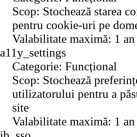
Scop: Stochează starea co
pentru cookie-uri pe dome
Valabilitate maximă: 1 an
a11y_settings
Categorie: Funcțional
Scop: Stochează preferințe
utilizatorului pentru a păs
site
Valabilitate maximă: 1 an
ib_sso