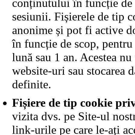
conținutului în funcție de
sesiunii. Fișierele de tip 
anonime și pot fi active d
în funcție de scop, pentru
lună sau 1 an. Acestea nu
website-uri sau stocarea d
definite.
Fișiere de tip cookie pr
vizita dvs. pe Site-ul nostr
link-urile pe care le-ați a