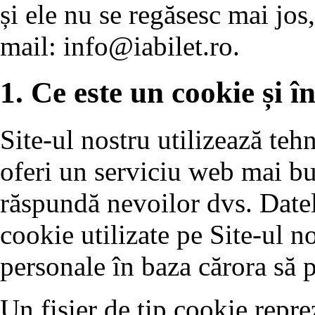
și ele nu se regăsesc mai jos,
mail:
info@iabilet.ro
.
1. Ce este un cookie și în
Site-ul nostru utilizează teh
oferi un serviciu web mai bun
răspundă nevoilor dvs. Datele
cookie utilizate pe Site-ul no
personale în baza cărora să p
Un fișier de tip cookie reprez