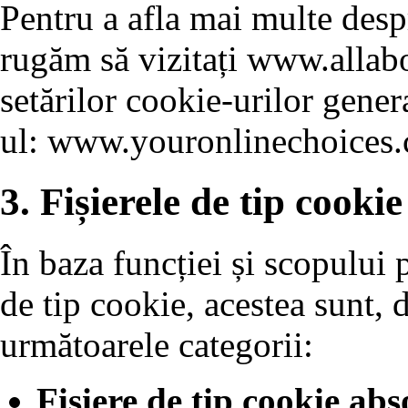
Pentru a afla mai multe despr
rugăm să vizitați www.allabo
setărilor cookie-urilor genera
ul: www.youronlinechoices.
3. Fișierele de tip cookie
În baza funcției și scopului p
de tip cookie, acestea sunt, d
următoarele categorii:
Fișiere de tip cookie abs