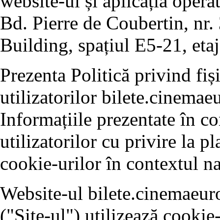
website-ul și aplicația opera
Bd. Pierre de Coubertin, nr. 
Building, spațiul E5-21, etaj
Prezenta Politică privind fiș
utilizatorilor bilete.cinemae
Informațiile prezentate în c
utilizatorilor cu privire la p
cookie-urilor în contextul na
Website-ul bilete.cinemaeur
("Site-ul") utilizează cookie-