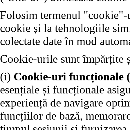
Folosim termenul "cookie"-ur
cookie și la tehnologiile sim
colectate date în mod automa
Cookie-urile sunt împărțite 
(i)
Cookie-uri funcționale 
esențiale și funcționale asigu
experiență de navigare optim
funcțiilor de bază, memorare
timpul sesiunii și furnizarea