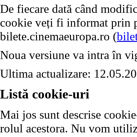
De fiecare dată când modific
cookie veți fi informat prin 
bilete.cinemaeuropa.ro (
bile
Noua versiune va intra în vig
Ultima actualizare: 12.05.2
Listă cookie-uri
Mai jos sunt descrise cookie-u
rolul acestora. Nu vom utili