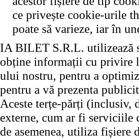
acestor fișiere de tip coo
ce privește cookie-urile t
poate să varieze, iar în un
IA BILET S.R.L. utilizează se
obține informații cu privire l
ului nostru, pentru a optimiz
pentru a vă prezenta publicit
Aceste terțe-părți (inclusiv,
externe, cum ar fi serviciile 
de asemenea, utiliza fișiere 