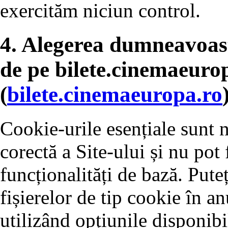
exercităm niciun control.
4. Alegerea dumneavoas
de pe bilete.cinemaeuro
(
bilete.cinemaeuropa.ro
Cookie-urile esențiale sunt 
corectă a Site-ului și nu pot 
funcționalități de bază. Pute
fișierelor de tip cookie în a
utilizând opțiunile disponibi