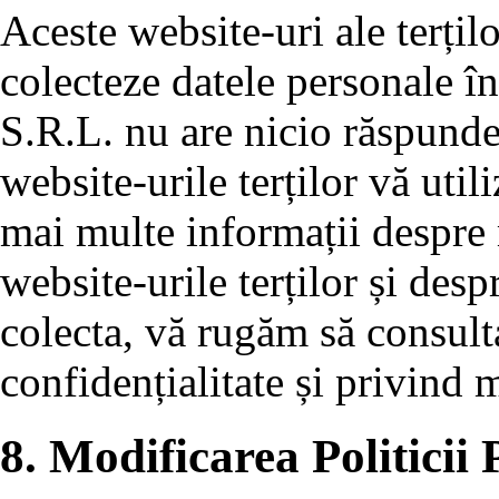
Aceste website-uri ale terțil
colecteze datele personale î
S.R.L. nu are nicio răspund
website-urile terților vă uti
mai multe informații despre
website-urile terților și desp
colecta, vă rugăm să consulta
confidențialitate și privind
8. Modificarea Politicii 