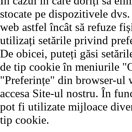
În cazul în care doriți să eli
stocate pe dispozitivele dvs.
web astfel încât să refuze fiș
utilizați setările privind pr
De obicei, puteți găsi setăril
de tip cookie în meniurile "
"Preferințe" din browser-ul w
accesa Site-ul nostru. În fun
pot fi utilizate mijloace dive
tip cookie.