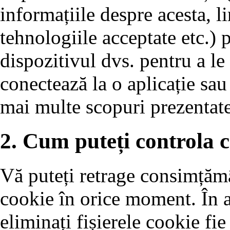
informațiile despre acesta, 
tehnologiile acceptate etc.) p
dispozitivul dvs. pentru a le
conectează la o aplicație sau
mai multe scopuri prezentate
2. Cum puteți controla c
Vă puteți retrage consimțămâ
cookie în orice moment. În ac
eliminați fișierele cookie fie