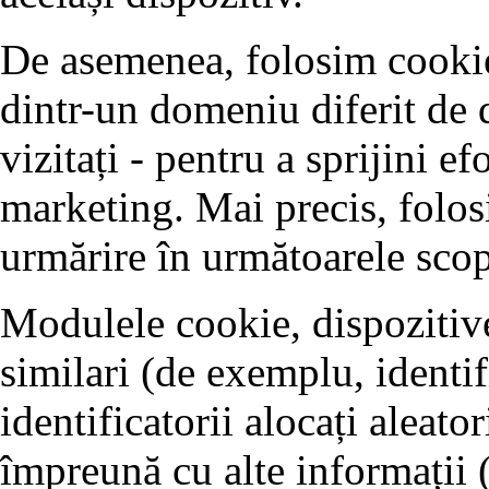
De asemenea, folosim cookie-
dintr-un domeniu diferit de 
vizitați - pentru a sprijini ef
marketing. Mai precis, folos
urmărire în următoarele scop
Modulele cookie, dispozitive
similari (de exemplu, identifi
identificatorii alocați aleator
împreună cu alte informații 