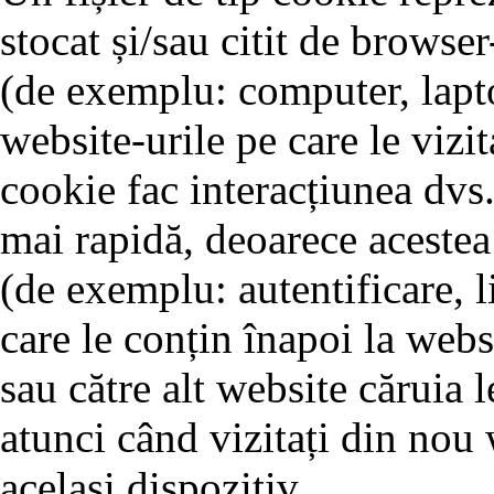
stocat și/sau citit de browse
(de exemplu: computer, lapto
website-urile pe care le vizit
cookie fac interacțiunea dvs.
mai rapidă, deoarece acestea 
(de exemplu: autentificare, l
care le conțin înapoi la webs
sau către alt website căruia l
atunci când vizitați din nou 
același dispozitiv.