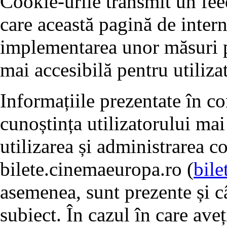
Cookie-urile transmit un fe
care această pagină de intern
implementarea unor măsuri pe
mai accesibilă pentru utilizat
Informațiile prezentate în c
cunoștința utilizatorului mai
utilizarea și administrarea c
bilete.cinemaeuropa.ro (
bile
asemenea, sunt prezente și câ
subiect. În cazul în care ave