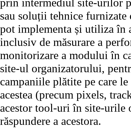
prin intermediul site-urilor p
sau soluții tehnice furnizate
pot implementa și utiliza în a
inclusiv de măsurare a perfo
monitorizare a modului în car
site-ul organizatorului, pen
campaniile plătite pe care le 
acestea (precum pixels, trac
acestor tool-uri în site-urile
răspundere a acestora.