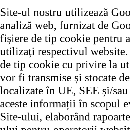
Site-ul nostru utilizează Go
analiză web, furnizat de Goo
fișiere de tip cookie pentru 
utilizați respectivul website.
de tip cookie cu privire la ut
vor fi transmise și stocate d
localizate în UE, SEE și/sau
aceste informații în scopul ev
Site-ului, elaborând rapoarte
ului pentru operatorii websit