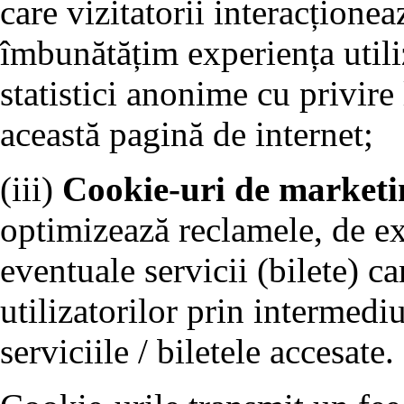
care vizitatorii interacționea
îmbunătățim experiența utiliz
statistici anonime cu privire 
această pagină de internet;
(iii)
Cookie-uri de marketi
optimizează reclamele, de e
eventuale servicii (bilete) ca
utilizatorilor prin intermedi
serviciile / biletele accesate.