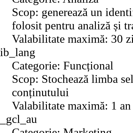
Scop: generează un identif
folosit pentru analiză și t
Valabilitate maximă: 30 z
ib_lang
Categorie: Funcțional
Scop: Stochează limba sel
conținutului
Valabilitate maximă: 1 an
_gcl_au
Categorie: Marketing