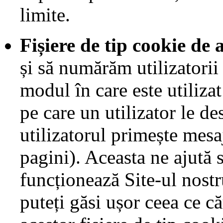
limite.
Fișiere de tip cookie de 
și să numărăm utilizatorii
modul în care este utiliza
pe care un utilizator le de
utilizatorul primește mesa
pagini). Aceasta ne ajută
funcționează Site-ul nost
puteți găsi ușor ceea ce că