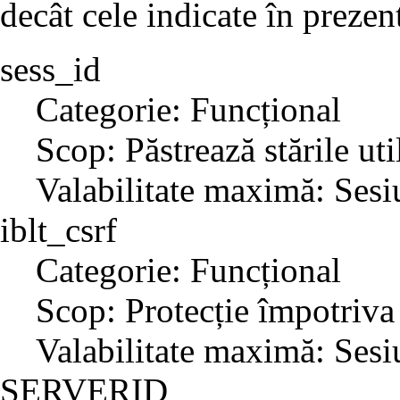
decât cele indicate în prezent
sess_id
Categorie: Funcțional
Scop: Păstrează stările uti
Valabilitate maximă: Sesi
iblt_csrf
Categorie: Funcțional
Scop: Protecție împotriva
Valabilitate maximă: Sesi
SERVERID