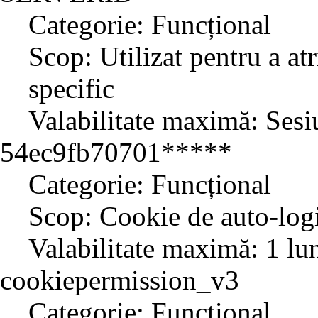
Categorie: Funcțional
Scop: Utilizat pentru a atr
specific
Valabilitate maximă: Sesi
54ec9fb70701*****
Categorie: Funcțional
Scop: Cookie de auto-log
Valabilitate maximă: 1 lu
cookiepermission_v3
Categorie: Funcțional