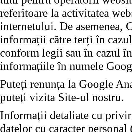
referitoare la activitatea webs
internetului. De asemenea, G
informații către terți în cazu
conform legii sau în cazul în
informațiile în numele Goog
Puteți renunța la Google Ana
puteți vizita Site-ul nostru.
Informații detaliate cu privi
datelor cu caracter personal 