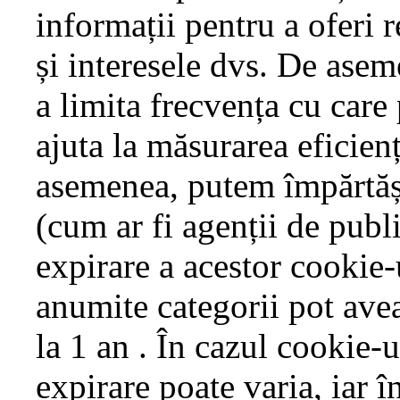
informații pentru a oferi 
și interesele dvs. De asem
a limita frecvența cu care
ajuta la măsurarea eficien
asemenea, putem împărtăși 
(cum ar fi agenții de publi
expirare a acestor cookie-u
anumite categorii pot avea
la 1 an . În cazul cookie-u
expirare poate varia, iar î