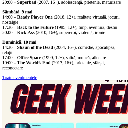
20:00 –
Superbad
(2007, 16+), adolescență, prietenie, maturizare
Sâmbătă, 9 mai
14:00 –
Ready Player One
(2018, 12+), realitate virtuală, jocuri,
nostalgie
17:30 –
Back to the Future
(1985, 12+), timp, aventură, destin
20:00 –
Kick-Ass
(2010, 16+), supereroi, violență, ironie
Duminică, 10 mai
14:30 –
Shaun of the Dead
(2004, 16+), comedie, apocalipsă,
relații
17:00 –
Office Space
(1999, 12+), satiră, muncă, alienare
19:00 –
The World’s End
(2013, 16+), prietenie, sfârșit,
reconectare
Toate evenimentele