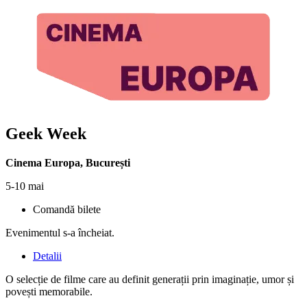
Geek Week
Cinema Europa
,
București
5-10 mai
Comandă bilete
Evenimentul s-a încheiat.
Detalii
O selecție de filme care au definit generații prin imaginație, umor și
povești memorabile.