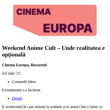
Weekend Anime Cult – Unde realitatea e
opțională
Cinema Europa
,
București
4-6 iulie '25
Comandă bilete
Evenimentul s-a încheiat.
Detalii
E weekendul în care renunți la realitate și te arunci într-o lume cu